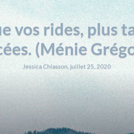
e vos rides, plus t
cées. (Ménie Grégo
Jessica Chiasson, juillet 25, 2020