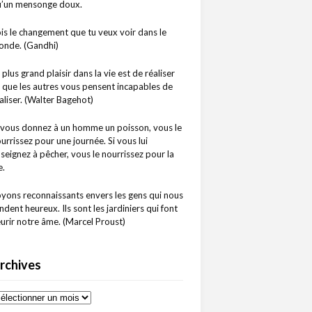
u’un mensonge doux.
is le changement que tu veux voir dans le
nde. (Gandhi)
 plus grand plaisir dans la vie est de réaliser
 que les autres vous pensent incapables de
aliser. (Walter Bagehot)
 vous donnez à un homme un poisson, vous le
urrissez pour une journée. Si vous lui
seignez à pêcher, vous le nourrissez pour la
e.
yons reconnaissants envers les gens qui nous
ndent heureux. Ils sont les jardiniers qui font
eurir notre âme. (Marcel Proust)
rchives
chives