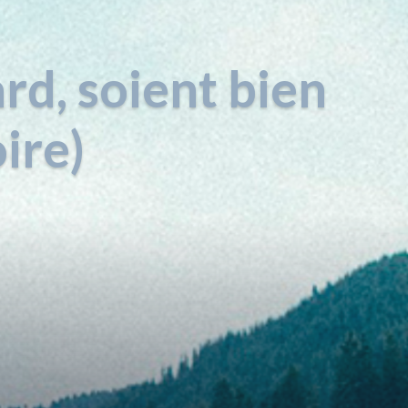
ard, soient bien
ire)