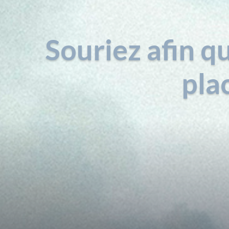
Souriez afin qu
pla