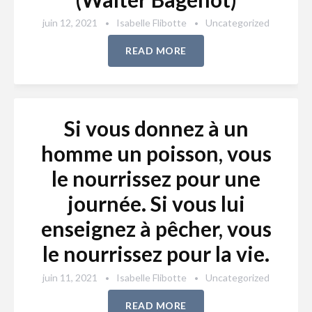
juin 12, 2021
Isabelle Flibotte
Uncategorized
READ MORE
Si vous donnez à un
homme un poisson, vous
le nourrissez pour une
journée. Si vous lui
enseignez à pêcher, vous
le nourrissez pour la vie.
juin 11, 2021
Isabelle Flibotte
Uncategorized
READ MORE