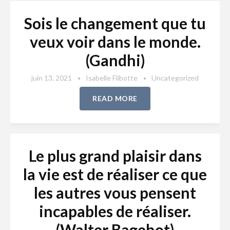
Sois le changement que tu
veux voir dans le monde.
(Gandhi)
juin 13, 2021
Isabelle Flibotte
Uncategorized
READ MORE
Le plus grand plaisir dans
la vie est de réaliser ce que
les autres vous pensent
incapables de réaliser.
(Walter Bagehot)