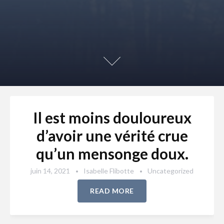
Il est moins douloureux
d’avoir une vérité crue
qu’un mensonge doux.
juin 14, 2021
Isabelle Flibotte
Uncategorized
READ MORE