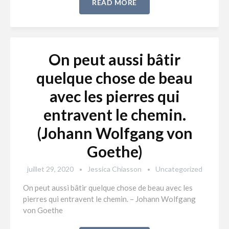
READ MORE
On peut aussi bâtir
quelque chose de beau
avec les pierres qui
entravent le chemin.
(Johann Wolfgang von
Goethe)
juillet 29, 2020
Jessica Chiasson
Uncategorized
On peut aussi bâtir quelque chose de beau avec les
pierres qui entravent le chemin. – Johann Wolfgang
von Goethe