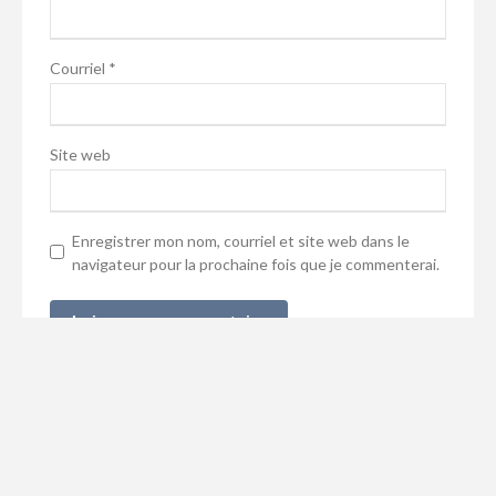
Courriel
*
Site web
Enregistrer mon nom, courriel et site web dans le
navigateur pour la prochaine fois que je commenterai.
L’imagination est plus importante que le savoir.
(Albert Einstein)